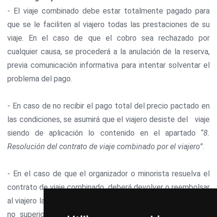
- El viaje combinado debe estar totalmente pagado para
que se le faciliten al viajero todas las prestaciones de su
viaje. En el caso de que el cobro sea rechazado por
cualquier causa, se procederá a la anulación de la reserva,
previa comunicación informativa para intentar solventar el
problema del pago.
- En caso de no recibir el pago total del precio pactado en
las condiciones, se asumirá que el viajero desiste del viaje
siendo de aplicación lo contenido en el apartado “
8.
Resolución del contrato de viaje combinado por el viajero
”.
- En el caso de que el organizador o minorista resuelva el
contrato de viaje combinado, deberá devolver o reembolsar
al viajero las cantidades ya pagas por el mismo, en un plazo
no superior a catorce días naturales a contar desde la