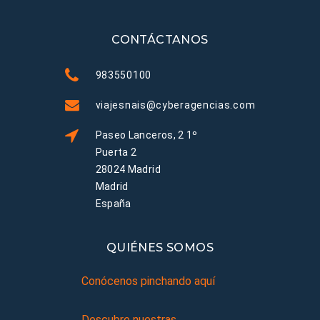
CONTÁCTANOS
983550100
viajesnais@cyberagencias.com
Paseo Lanceros, 2 1º
Puerta 2
28024 Madrid
Madrid
España
QUIÉNES SOMOS
Conócenos pinchando aquí
Descubre nuestras